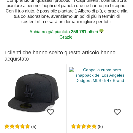
Comprando un qualsiasi prodotto in Caphunters, contribuisci a
piantare alberi nei luoghi del pianeta che ne hanno più bisogno.
Con il tuo aiuto, è possibile piantare 1 Albero di più, e grazie alla
tua collaborazione, avanziamo un po' di più in termini di
sostenibilità e sarà un domani migliore per tutti.
Abbiamo già piantato
259.781
alberi
Grazie!
I clienti che hanno scelto questo articolo hanno
acquistato
(5)
(5)