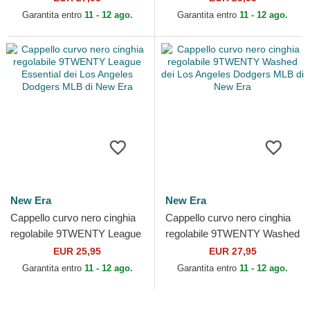
New Era
Dodgers MLB di New...
Garantita entro
11 - 12 ago.
Garantita entro
11 - 12 ago.
New Era
New Era
Cappello curvo nero cinghia
Cappello curvo nero cinghia
regolabile 9TWENTY League
regolabile 9TWENTY Washed
Essential dei Los Angeles
dei Los Angeles Dodgers
EUR 25,95
EUR 27,95
Dodgers MLB di...
MLB di New Era
Garantita entro
11 - 12 ago.
Garantita entro
11 - 12 ago.