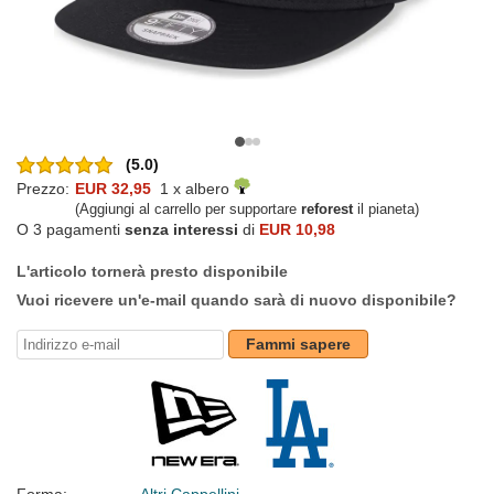
(5.0)
Prezzo:
EUR 32,95
1 x albero
(Aggiungi al carrello per supportare
reforest
il pianeta)
O 3 pagamenti
senza interessi
di
EUR 10,98
L'articolo tornerà presto disponibile
Vuoi ricevere un'e-mail quando sarà di nuovo disponibile?
Fammi sapere