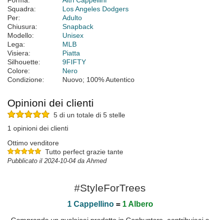
Forma:
Altri Cappellini
Squadra:
Los Angeles Dodgers
Per:
Adulto
Chiusura:
Snapback
Modello:
Unisex
Lega:
MLB
Visiera:
Piatta
Silhouette:
9FIFTY
Colore:
Nero
Condizione:
Nuovo; 100% Autentico
Opinioni dei clienti
5 di un totale di 5 stelle
1 opinioni dei clienti
Ottimo venditore
Tutto perfect grazie tante
Pubblicato il 2024-10-04 da Ahmed
#StyleForTrees
1 Cappellino
=
1 Albero