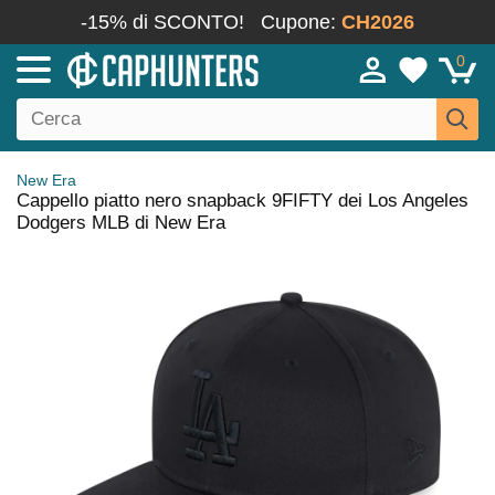
-15% di SCONTO!
Cupone:
CH2026
0
New Era
Cappello piatto nero snapback 9FIFTY dei Los Angeles
Dodgers MLB di New Era