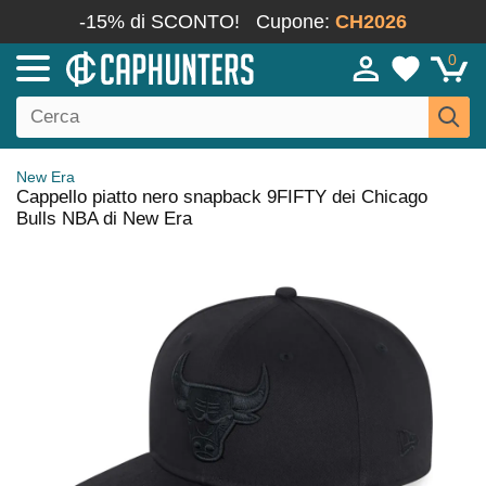
-15% di SCONTO!
Cupone:
CH2026
0
New Era
Cappello piatto nero snapback 9FIFTY dei Chicago
Bulls NBA di New Era