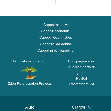
dei New York...
Cappellini estivi
Cappelli economici
Cappelli Goorin Bros
Cappellini da donna
Cappellini per bambino
In collaborazione con
Puoi pagare con:
qualsiasi carta di
pagamento
PayPal
Eden Reforestation Projects
Trasferimenti 24
Aiuto
Ci trovi in: