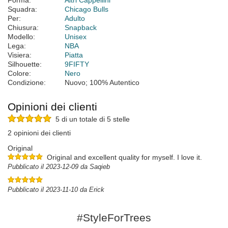
Forma:
Altri Cappellini
Squadra:
Chicago Bulls
Per:
Adulto
Chiusura:
Snapback
Modello:
Unisex
Lega:
NBA
Visiera:
Piatta
Silhouette:
9FIFTY
Colore:
Nero
Condizione:
Nuovo; 100% Autentico
Opinioni dei clienti
5 di un totale di 5 stelle
2 opinioni dei clienti
Original
Original and excellent quality for myself. I love it.
Pubblicato il 2023-12-09 da Saqieb
Pubblicato il 2023-11-10 da Erick
#StyleForTrees