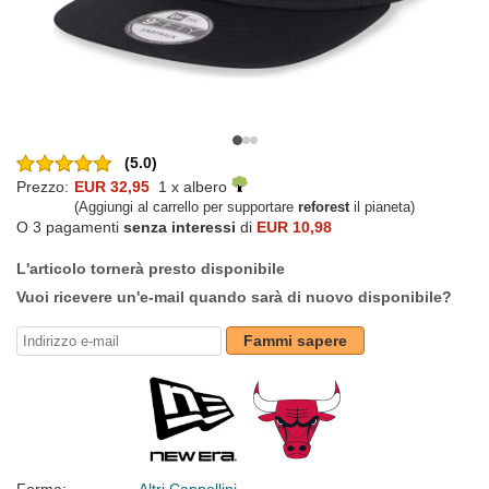
(5.0)
Prezzo:
EUR 32,95
1 x albero
(Aggiungi al carrello per supportare
reforest
il pianeta)
O 3 pagamenti
senza interessi
di
EUR 10,98
L'articolo tornerà presto disponibile
Vuoi ricevere un'e-mail quando sarà di nuovo disponibile?
Fammi sapere