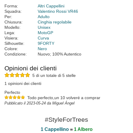
Forma:
Altri Cappellini
Squadra:
Valentino Rossi VR46
Per:
Adulto
Chiusura:
Cinghia regolabile
Modello:
Unisex
Lega:
MotoGP
Visiera:
Curva
Silhouette:
9FORTY
Colore:
Nero
Condizione:
Nuovo; 100% Autentico
Opinioni dei clienti
5 di un totale di 5 stelle
1 opinioni dei clienti
Perfecto
Todo perfecto,un 10 volveré a comprar
Pubblicato il 2023-05-24 da Miguel Ángel
#StyleForTrees
1 Cappellino
=
1 Albero