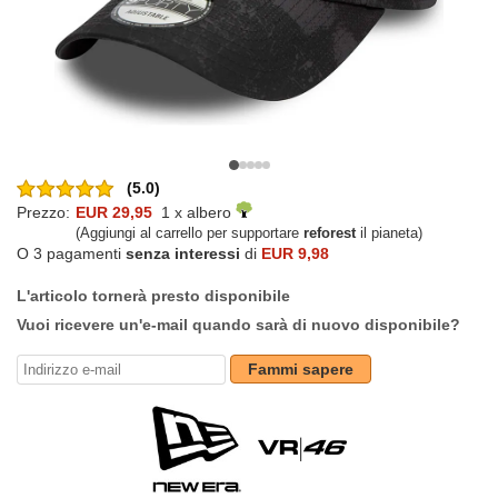
(5.0)
Prezzo:
EUR 29,95
1 x albero
(Aggiungi al carrello per supportare
reforest
il pianeta)
O 3 pagamenti
senza interessi
di
EUR 9,98
L'articolo tornerà presto disponibile
Vuoi ricevere un'e-mail quando sarà di nuovo disponibile?
Fammi sapere