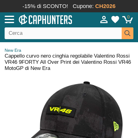
-15% di SCONTO!
Cupone:
CH2026
0
New Era
Cappello curvo nero cinghia regolabile Valentino Rossi
VR46 9FORTY All Over Print dei Valentino Rossi VR46
MotoGP di New Era