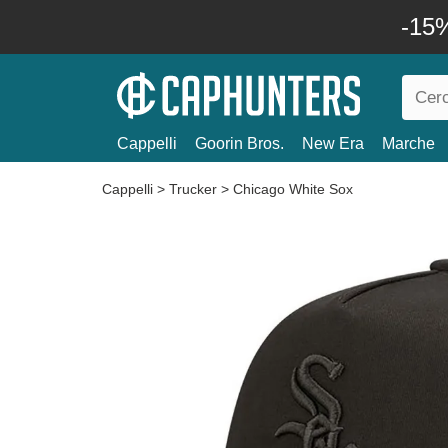
-15%
Cappelli
Goorin Bros.
New Era
Marche
Cappelli
>
Trucker
>
Chicago White Sox