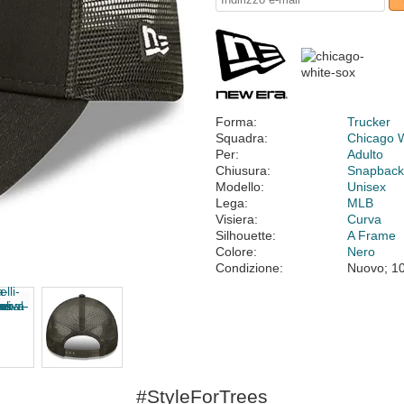
Forma:
Trucker
Squadra:
Chicago 
Per:
Adulto
Chiusura:
Snapbac
Modello:
Unisex
Lega:
MLB
Visiera:
Curva
Silhouette:
A Frame
Colore:
Nero
Condizione:
Nuovo; 1
#StyleForTrees