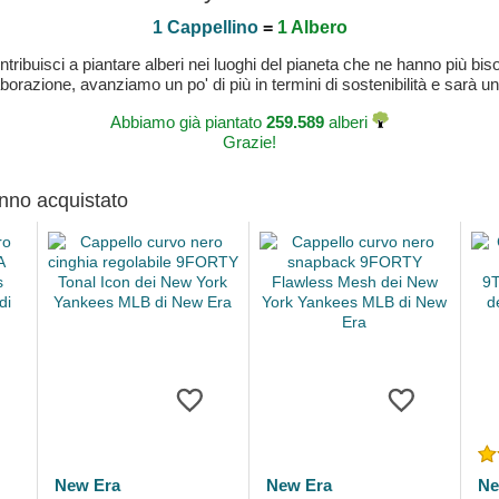
1 Cappellino
=
1 Albero
buisci a piantare alberi nei luoghi del pianeta che ne hanno più bisog
laborazione, avanziamo un po' di più in termini di sostenibilità e sarà un
Abbiamo già piantato
259.589
alberi
Grazie!
anno acquistato
New Era
New Era
Ne