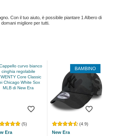
no. Con il tuo aiuto, è possibile piantare 1 Albero di
 domani migliore per tutti.
BAMBINO
(5)
(4.9)
w Era
New Era