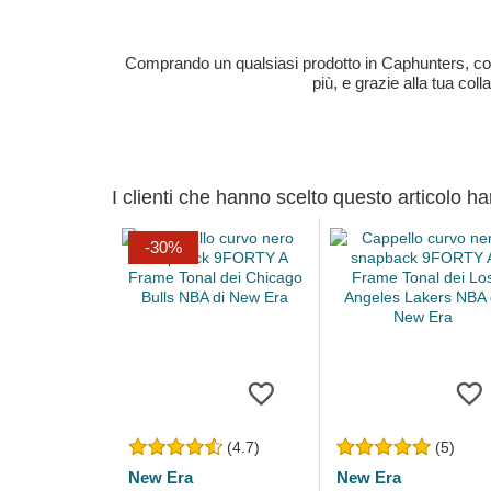
Comprando un qualsiasi prodotto in Caphunters, contri
più, e grazie alla tua col
I clienti che hanno scelto questo articolo h
-30%
(4.7)
(5)
New Era
New Era