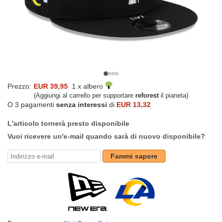
Prezzo:
EUR 39,95
1 x albero
(Aggiungi al carrello per supportare
reforest
il pianeta)
O 3 pagamenti
senza interessi
di
EUR 13,32
L'articolo tornerà presto disponibile
Vuoi ricevere un'e-mail quando sarà di nuovo disponibile?
Fammi sapere