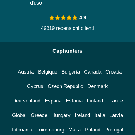
d'uso
4.9
49319 recensioni clienti
Caphunters
Austria
Belgique
Bulgaria
Canada
Croatia
Cyprus
Czech Republic
Denmark
Deutschland
España
Estonia
Finland
France
Global
Greece
Hungary
Ireland
Italia
Latvia
Lithuania
Luxembourg
Malta
Poland
Portugal