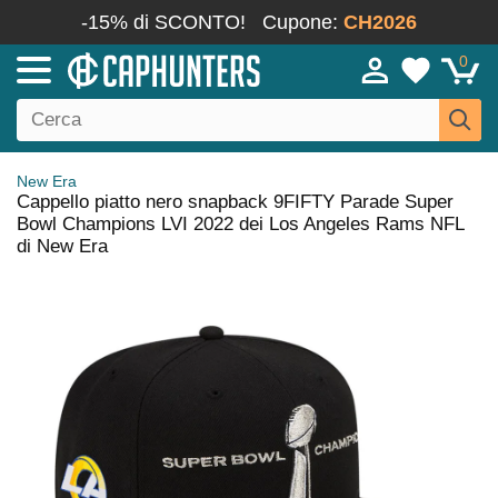
-15% di SCONTO!
Cupone:
CH2026
0
New Era
Cappello piatto nero snapback 9FIFTY Parade Super
Bowl Champions LVI 2022 dei Los Angeles Rams NFL
di New Era