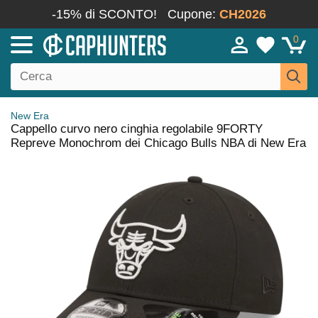
-15% di SCONTO!
Cupone:
CH2026
0
New Era
Cappello curvo nero cinghia regolabile 9FORTY
Repreve Monochrom dei Chicago Bulls NBA di New Era