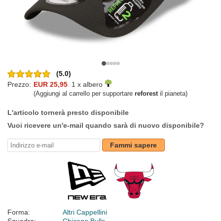
(5.0)
Prezzo:
EUR 25,95
1 x albero
(Aggiungi al carrello per supportare
reforest
il pianeta)
L'articolo tornerà presto disponibile
Vuoi ricevere un'e-mail quando sarà di nuovo disponibile?
Fammi sapere
Forma:
Altri Cappellini