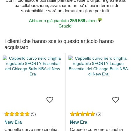
Con il tuo aiuto, è possibile piantare 1 Albero di più, e grazie alla
tua collaborazione, avanziamo un po' di più in termini di
sostenibilità e sarà un domani migliore per tutti.
Abbiamo già piantato
259.589
alberi
Grazie!
I clienti che hanno scelto questo articolo hanno
acquistato
(5)
(5)
New Era
New Era
Cappello curvo nero cinghia
Cappello curvo nero cinghia