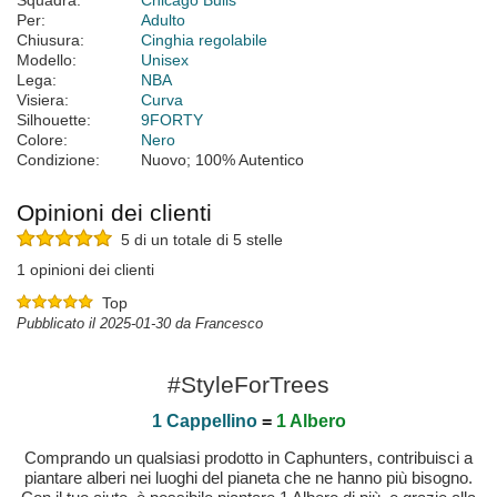
Squadra:
Chicago Bulls
Per:
Adulto
Chiusura:
Cinghia regolabile
Modello:
Unisex
Lega:
NBA
Visiera:
Curva
Silhouette:
9FORTY
Colore:
Nero
Condizione:
Nuovo; 100% Autentico
Opinioni dei clienti
5 di un totale di 5 stelle
1 opinioni dei clienti
Top
Pubblicato il 2025-01-30 da Francesco
#StyleForTrees
1 Cappellino
=
1 Albero
Comprando un qualsiasi prodotto in Caphunters, contribuisci a
piantare alberi nei luoghi del pianeta che ne hanno più bisogno.