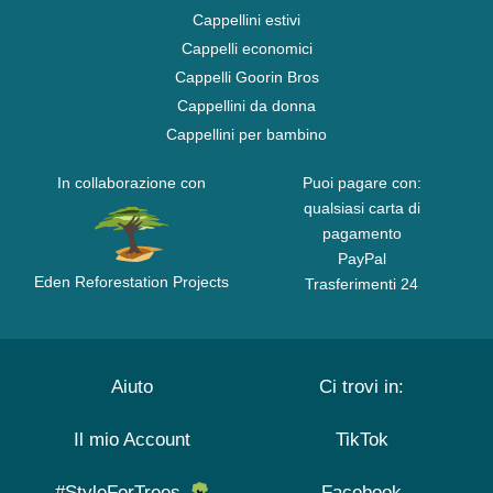
Cappellini estivi
Cappelli economici
Cappelli Goorin Bros
Cappellini da donna
Cappellini per bambino
In collaborazione con
Puoi pagare con:
qualsiasi carta di
pagamento
PayPal
Eden Reforestation Projects
Trasferimenti 24
Aiuto
Ci trovi in:
Il mio Account
TikTok
#StyleForTrees
Facebook