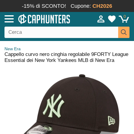
-15% di SCONTO!
Cupone:
CH2026
0
New Era
Cappello curvo nero cinghia regolabile 9FORTY League
Essential dei New York Yankees MLB di New Era