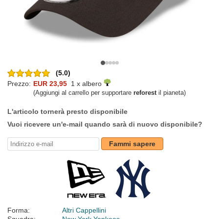
(5.0)
Prezzo:
EUR 23,95
1 x albero
(Aggiungi al carrello per supportare
reforest
il pianeta)
L'articolo tornerà presto disponibile
Vuoi ricevere un'e-mail quando sarà di nuovo disponibile?
Fammi sapere
Forma:
Altri Cappellini