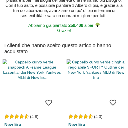
piantare alberi nei luoghi del pianeta che ne hanno più bisogno.
Con il tuo aiuto, è possibile piantare 1 Albero di più, e grazie alla
tua collaborazione, avanziamo un po' di più in termini di
sostenibilità e sarà un domani migliore per tutti.
Abbiamo già piantato
259.408
alberi
Grazie!
I clienti che hanno scelto questo articolo hanno
acquistato
(4.8)
(4.3)
New Era
New Era