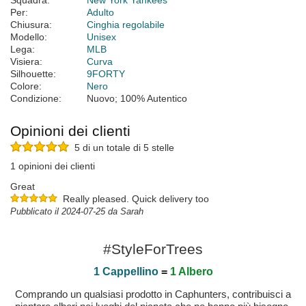
Squadra:
New York Yankees
Per:
Adulto
Chiusura:
Cinghia regolabile
Modello:
Unisex
Lega:
MLB
Visiera:
Curva
Silhouette:
9FORTY
Colore:
Nero
Condizione:
Nuovo; 100% Autentico
Opinioni dei clienti
5 di un totale di 5 stelle
1 opinioni dei clienti
Great
Really pleased. Quick delivery too
Pubblicato il 2024-07-25 da Sarah
#StyleForTrees
1 Cappellino
=
1 Albero
Comprando un qualsiasi prodotto in Caphunters, contribuisci a