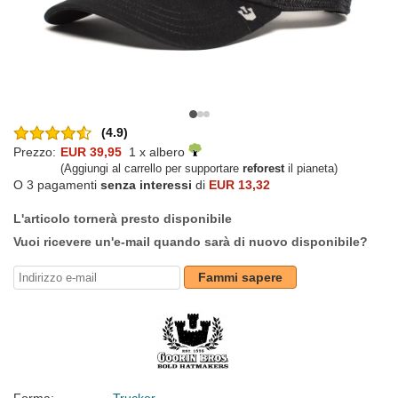
(4.9)
Prezzo:
EUR 39,95
1 x albero
(Aggiungi al carrello per supportare
reforest
il pianeta)
O 3 pagamenti
senza interessi
di
EUR 13,32
L'articolo tornerà presto disponibile
Vuoi ricevere un'e-mail quando sarà di nuovo disponibile?
Fammi sapere