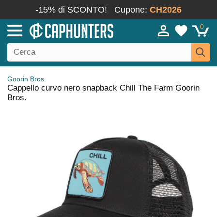
-15% di SCONTO!
Cupone:
CH2026
0
Goorin Bros.
Cappello curvo nero snapback Chill The Farm Goorin
Bros.