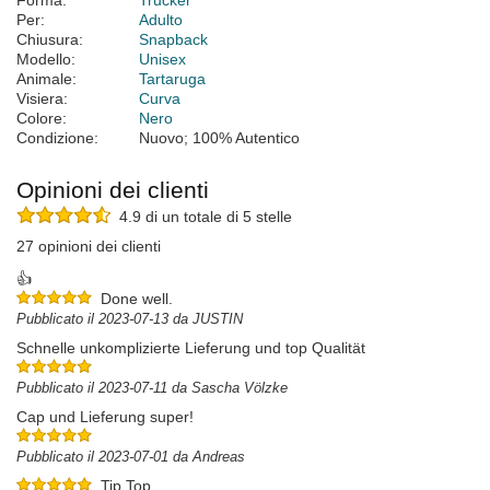
Forma:
Trucker
Per:
Adulto
Chiusura:
Snapback
Modello:
Unisex
Animale:
Tartaruga
Visiera:
Curva
Colore:
Nero
Condizione:
Nuovo; 100% Autentico
Opinioni dei clienti
4.9 di un totale di 5 stelle
27 opinioni dei clienti
👍
Done well.
Pubblicato il 2023-07-13 da JUSTIN
Schnelle unkomplizierte Lieferung und top Qualität
Pubblicato il 2023-07-11 da Sascha Völzke
Cap und Lieferung super!
Pubblicato il 2023-07-01 da Andreas
Tip Top