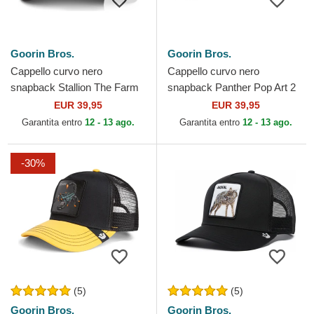
Goorin Bros.
Goorin Bros.
Cappello curvo nero
Cappello curvo nero
snapback Stallion The Farm
snapback Panther Pop Art 2
Goorin Bros.
The Farm Goorin Bros.
EUR 39,95
EUR 39,95
Garantita entro
12 - 13 ago.
Garantita entro
12 - 13 ago.
-30%
(5)
(5)
Goorin Bros.
Goorin Bros.