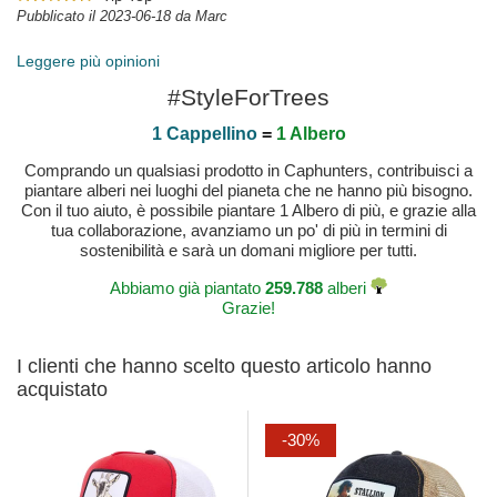
Pubblicato il 2023-06-18 da Marc
Leggere più opinioni
#StyleForTrees
1 Cappellino
=
1 Albero
Comprando un qualsiasi prodotto in Caphunters, contribuisci a
piantare alberi nei luoghi del pianeta che ne hanno più bisogno.
Con il tuo aiuto, è possibile piantare 1 Albero di più, e grazie alla
tua collaborazione, avanziamo un po' di più in termini di
sostenibilità e sarà un domani migliore per tutti.
Abbiamo già piantato
259.788
alberi
Grazie!
I clienti che hanno scelto questo articolo hanno
acquistato
-30%