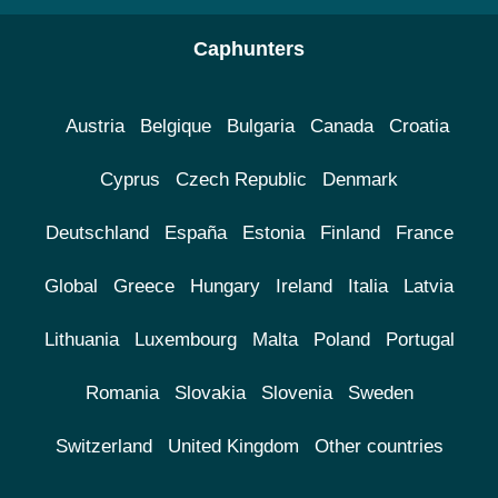
Caphunters
Austria
Belgique
Bulgaria
Canada
Croatia
Cyprus
Czech Republic
Denmark
Deutschland
España
Estonia
Finland
France
Global
Greece
Hungary
Ireland
Italia
Latvia
Lithuania
Luxembourg
Malta
Poland
Portugal
Romania
Slovakia
Slovenia
Sweden
Switzerland
United Kingdom
Other countries