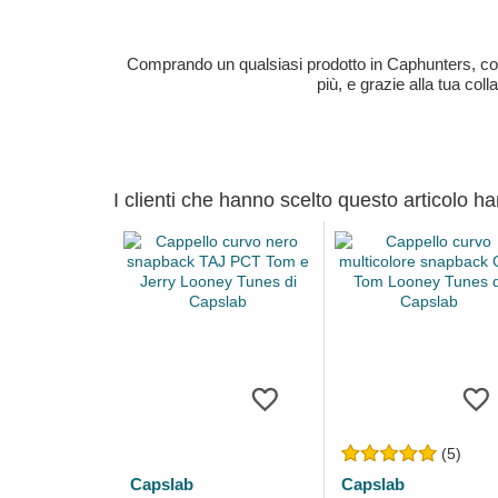
Comprando un qualsiasi prodotto in Caphunters, contri
più, e grazie alla tua col
I clienti che hanno scelto questo articolo h
(5)
Capslab
Capslab