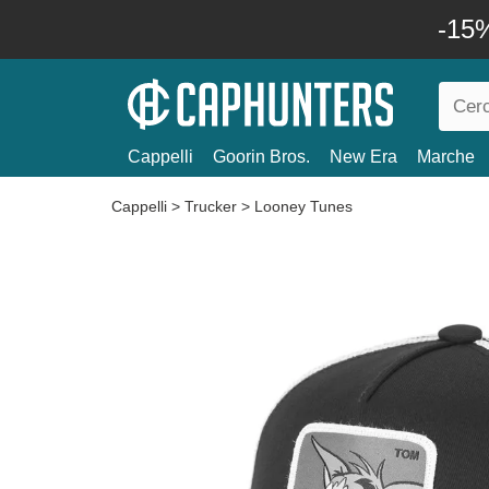
-15%
Cappelli
Goorin Bros.
New Era
Marche
Cappelli
>
Trucker
>
Looney Tunes