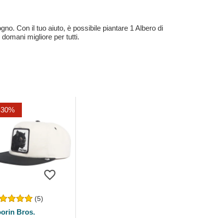
no. Con il tuo aiuto, è possibile piantare 1 Albero di
 domani migliore per tutti.
-30%
(5)
orin Bros.