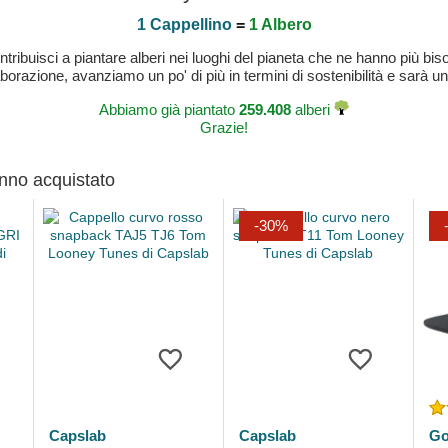
1 Cappellino
=
1 Albero
buisci a piantare alberi nei luoghi del pianeta che ne hanno più bisog
laborazione, avanziamo un po' di più in termini di sostenibilità e sarà un
Abbiamo già piantato
259.408
alberi
Grazie!
anno acquistato
-30%
Capslab
Capslab
Go