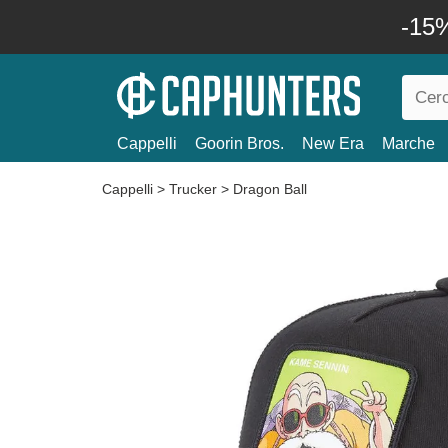
-15%
Cappelli
Goorin Bros.
New Era
Marche
Cappelli
>
Trucker
>
Dragon Ball