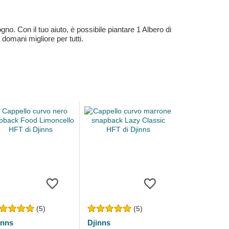
no. Con il tuo aiuto, è possibile piantare 1 Albero di
 domani migliore per tutti.
(5)
(5)
inns
Djinns