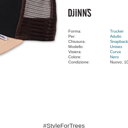
Forma:
Trucker
Per:
Adulto
Chiusura:
Snapbac
Modello:
Unisex
Visiera:
Curva
Colore:
Nero
Condizione:
Nuovo; 1
#StyleForTrees