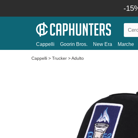
-15%
Cappelli
Goorin Bros.
New Era
Marche
Cappelli
>
Trucker
>
Adulto