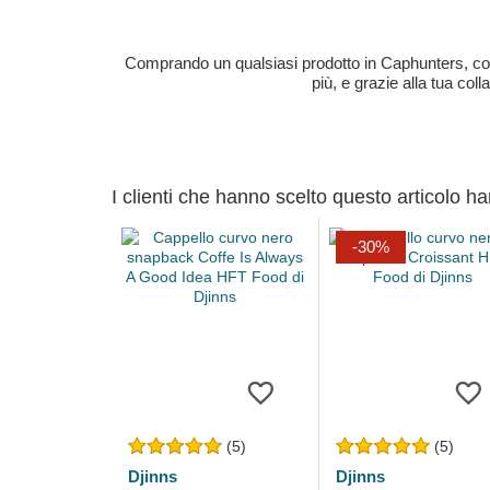
Comprando un qualsiasi prodotto in Caphunters, contri
più, e grazie alla tua col
I clienti che hanno scelto questo articolo h
-30%
(5)
(5)
Djinns
Djinns