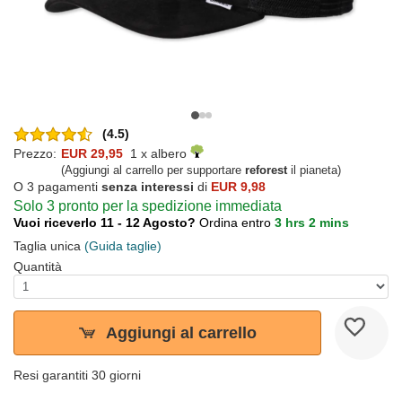
(4.5)
Prezzo:
EUR 29,95
1 x albero
(Aggiungi al carrello per supportare
reforest
il pianeta)
O 3 pagamenti
senza interessi
di
EUR 9,98
Solo 3 pronto per la spedizione immediata
Vuoi riceverlo 11 - 12 Agosto?
Ordina entro
3 hrs 2 mins
Taglia unica
(Guida taglie)
Quantità
Aggiungi al carrello
Resi garantiti 30 giorni