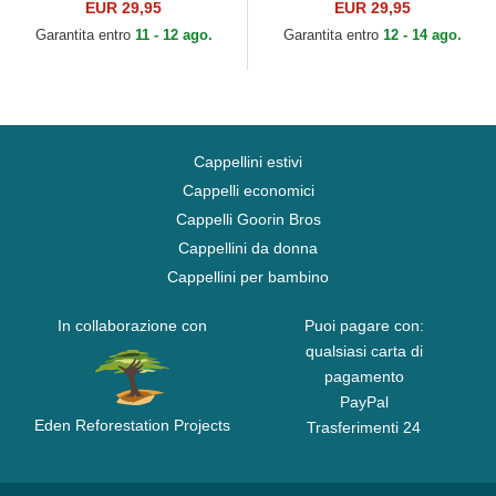
HFT DNC Cherry di Djinns
HFT DNC Sloth di Djinns
EUR 29,95
EUR 29,95
Garantita entro
11 - 12 ago.
Garantita entro
12 - 14 ago.
Cappellini estivi
Cappelli economici
Cappelli Goorin Bros
Cappellini da donna
Cappellini per bambino
In collaborazione con
Puoi pagare con:
qualsiasi carta di
pagamento
PayPal
Eden Reforestation Projects
Trasferimenti 24