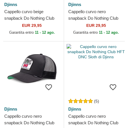
Djinns
Djinns
Cappello curvo beige
Cappello curvo nero
snapback Do Nothing Club
snapback Do Nothing Club
HFT DNC Sloth di Djinns
HFT DNC 30th di Djinns
EUR 29,95
EUR 29,95
Garantita entro
11 - 12 ago.
Garantita entro
11 - 12 ago.
(5)
Djinns
Djinns
Cappello curvo nero
Cappello curvo nero
snapback Do Nothing Club
snapback Do Nothing Club