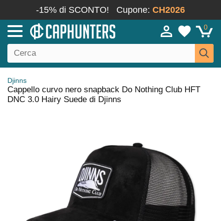
-15% di SCONTO!
Cupone:
CH2026
0
Djinns
Cappello curvo nero snapback Do Nothing Club HFT
DNC 3.0 Hairy Suede di Djinns