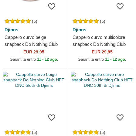
(5)
(5)
Djinns
Djinns
Cappello curvo beige
Cappello curvo multicolore
snapback Do Nothing Club
snapback Do Nothing Club
HFT DNC 3.0 Hairy Suede di
HFT DNC 1.3 di Djinns
EUR 29,95
EUR 29,95
Djinns
Garantita entro
11 - 12 ago.
Garantita entro
11 - 12 ago.
(5)
(5)