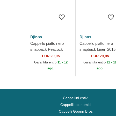
Djinns
Djinns
Cappello piatto nero
Cappello piatto nero
snapback Peacock
snapback Linen 2015 
Linen Rev di Djinns
Djinns
EUR 29,95
EUR 29,95
Garantita entro
11 - 12
Garantita entro
11 - 1
ago.
ago.
Cappellini estivi
Cappelli economici
Cappelli Goorin Bros