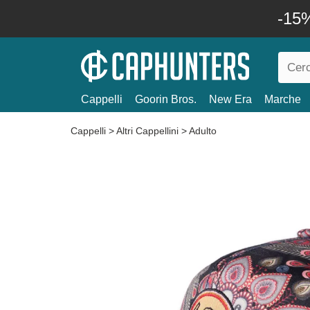
-15%
Cappelli
Goorin Bros.
New Era
Marche
Cappelli
>
Altri Cappellini
>
Adulto