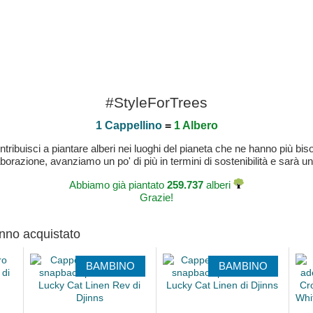
#StyleForTrees
1 Cappellino
=
1 Albero
buisci a piantare alberi nei luoghi del pianeta che ne hanno più bisog
laborazione, avanziamo un po' di più in termini di sostenibilità e sarà un
Abbiamo già piantato
259.737
alberi
Grazie!
anno acquistato
BAMBINO
BAMBINO