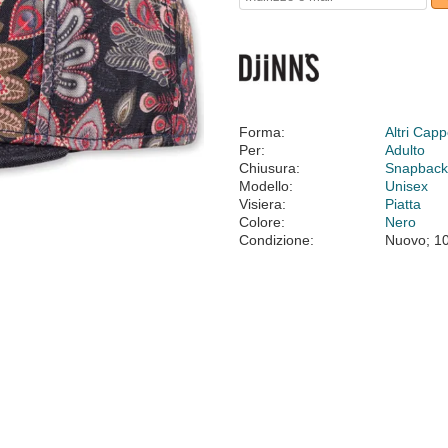
Forma:
Altri Cappe
Per:
Adulto
Chiusura:
Snapbac
Modello:
Unisex
Visiera:
Piatta
Colore:
Nero
Condizione:
Nuovo; 1