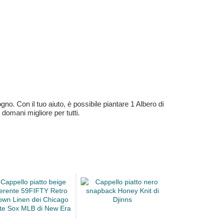
no. Con il tuo aiuto, è possibile piantare 1 Albero di
 domani migliore per tutti.