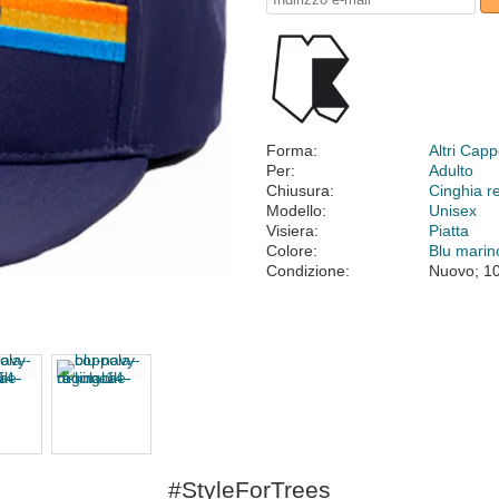
Forma:
Altri Cappe
Per:
Adulto
Chiusura:
Cinghia r
Modello:
Unisex
Visiera:
Piatta
Colore:
Blu marin
Condizione:
Nuovo; 1
#StyleForTrees