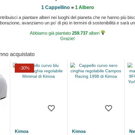
1 Cappellino
=
1 Albero
buisci a piantare alberi nei luoghi del pianeta che ne hanno più bisog
laborazione, avanziamo un po' di più in termini di sostenibilità e sarà un
Abbiamo già piantato
259.737
alberi
Grazie!
anno acquistato
-30%
Kimoa
Kimoa
Ne