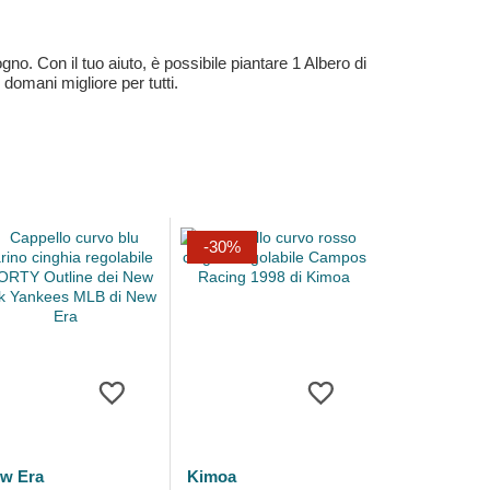
no. Con il tuo aiuto, è possibile piantare 1 Albero di
 domani migliore per tutti.
-30%
w Era
Kimoa