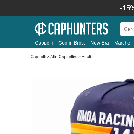
-15%
Cappelli
Goorin Bros.
New Era
Marche
Cappelli
>
Altri Cappellini
>
Adulto