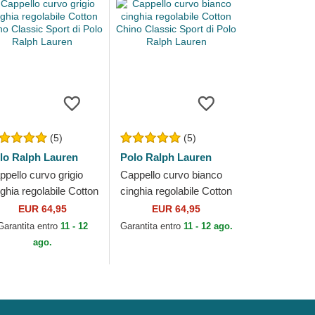
(5)
(5)
lo Ralph Lauren
Polo Ralph Lauren
ppello curvo grigio
Cappello curvo bianco
nghia regolabile Cotton
cinghia regolabile Cotton
ino Classic Sport di
Chino Classic Sport di
EUR 64,95
EUR 64,95
lo Ralph Lauren
Polo Ralph Lauren
Garantita entro
11 - 12
Garantita entro
11 - 12 ago.
ago.