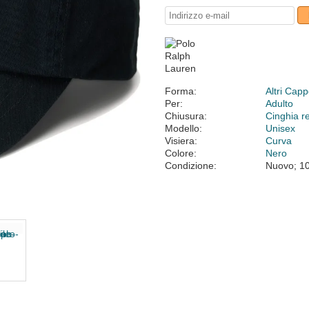
Forma:
Altri Cappe
Per:
Adulto
Chiusura:
Cinghia r
Modello:
Unisex
Visiera:
Curva
Colore:
Nero
Condizione:
Nuovo; 1