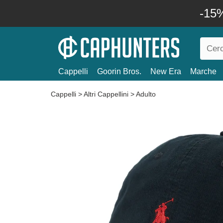
-15%
Cappelli
Goorin Bros.
New Era
Marche
Cappelli
>
Altri Cappellini
>
Adulto