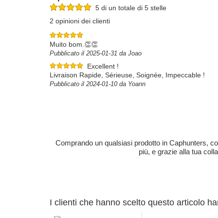
5 di un totale di 5 stelle
2 opinioni dei clienti
Muito bom.👏👏
Pubblicato il 2025-01-31 da Joao
Excellent !
Livraison Rapide, Sérieuse, Soignée, Impeccable !
Pubblicato il 2024-01-10 da Yoann
Comprando un qualsiasi prodotto in Caphunters, contri
più, e grazie alla tua col
I clienti che hanno scelto questo articolo h