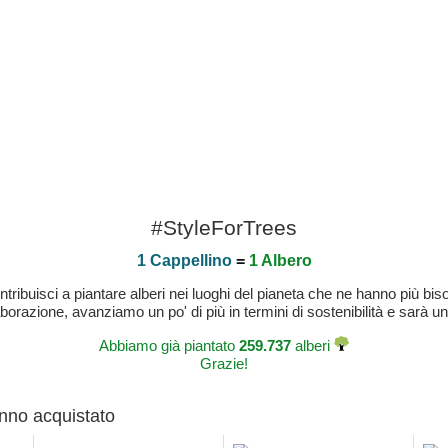
#StyleForTrees
1 Cappellino
=
1 Albero
buisci a piantare alberi nei luoghi del pianeta che ne hanno più bisog
laborazione, avanziamo un po' di più in termini di sostenibilità e sarà un
Abbiamo già piantato
259.737
alberi
Grazie!
anno acquistato