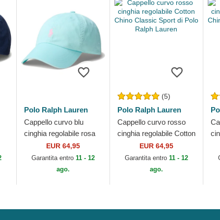
(5)
Polo Ralph Lauren
Polo Ralph Lauren
Po
Cappello curvo blu
Cappello curvo rosso
Ca
cinghia regolabile rosa
cinghia regolabile Cotton
ci
no
Cotton Chino Classic
Chino Classic Sport di
Ch
EUR 64,95
EUR 64,95
Sport di Polo Ralph
Polo Ralph Lauren
Po
2
Garantita entro
11 - 12
Garantita entro
11 - 12
Lauren
ago.
ago.