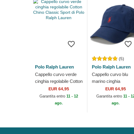
(5)
Polo Ralph Lauren
Polo Ralph Lauren
Cappello curvo verde
Cappello curvo blu
cinghia regolabile Cotton
marino cinghia
Chino Classic Sport di
regolabile Cotton Chi
EUR 64,95
EUR 64,95
Polo Ralph Lauren
Classic Sport di Polo
Garantita entro
11 - 12
Garantita entro
11 - 1
Ralph Lauren
ago.
ago.