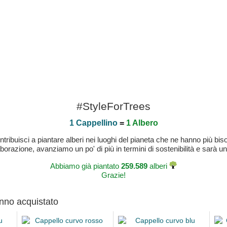
#StyleForTrees
1 Cappellino
=
1 Albero
buisci a piantare alberi nei luoghi del pianeta che ne hanno più bisog
laborazione, avanziamo un po' di più in termini di sostenibilità e sarà un
Abbiamo già piantato
259.589
alberi
Grazie!
anno acquistato