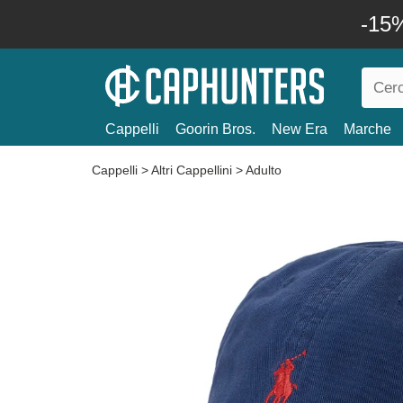
-15%
Cappelli
Goorin Bros.
New Era
Marche
Cappelli
>
Altri Cappellini
>
Adulto