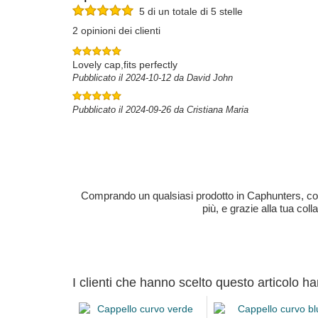
5 di un totale di 5 stelle
2 opinioni dei clienti
Lovely cap,fits perfectly
Pubblicato il 2024-10-12 da David John
Pubblicato il 2024-09-26 da Cristiana Maria
Comprando un qualsiasi prodotto in Caphunters, contri
più, e grazie alla tua col
I clienti che hanno scelto questo articolo h