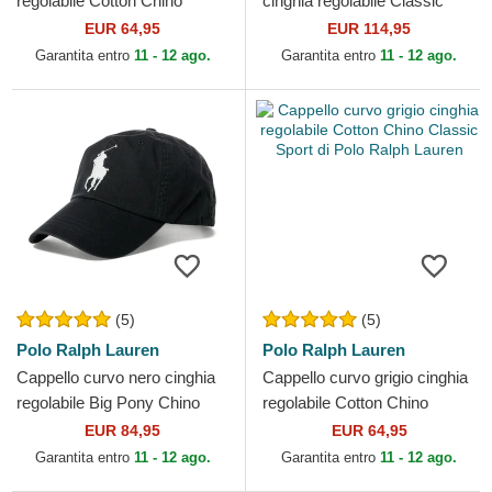
regolabile Cotton Chino
cinghia regolabile Classic
Classic Sport di Polo Ralph
Sport Twill Bear di Polo Ralph
EUR 64,95
EUR 114,95
Lauren
Lauren
Garantita entro
11 - 12 ago.
Garantita entro
11 - 12 ago.
(5)
(5)
Polo Ralph Lauren
Polo Ralph Lauren
Cappello curvo nero cinghia
Cappello curvo grigio cinghia
regolabile Big Pony Chino
regolabile Cotton Chino
Classic Sport di Polo Ralph
Classic Sport di Polo Ralph
EUR 84,95
EUR 64,95
Lauren
Lauren
Garantita entro
11 - 12 ago.
Garantita entro
11 - 12 ago.