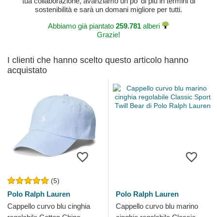
tua collaborazione, avanziamo un po' di più in termini di
sostenibilità e sarà un domani migliore per tutti.
Abbiamo già piantato
259.781
alberi
Grazie!
I clienti che hanno scelto questo articolo hanno
acquistato
(5)
Polo Ralph Lauren
Polo Ralph Lauren
Cappello curvo blu cinghia
Cappello curvo blu marino