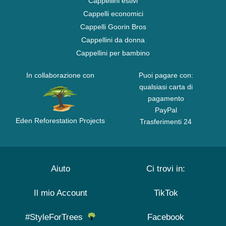
Cappellini estivi
Cappelli economici
Cappelli Goorin Bros
Cappellini da donna
Cappellini per bambino
In collaborazione con
Puoi pagare con:
qualsiasi carta di
pagamento
PayPal
Eden Reforestation Projects
Trasferimenti 24
Aiuto
Ci trovi in:
Il mio Account
TikTok
#StyleForTrees
Facebook