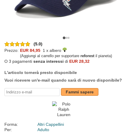
(5.0)
Prezzo:
EUR 84,95
1 x albero
(Aggiungi al carrello per supportare
reforest
il pianeta)
O 3 pagamenti
senza interessi
di
EUR 28,32
L'articolo tornerà presto disponibile
Vuoi ricevere un'e-mail quando sarà di nuovo disponibile?
Fammi sapere
Forma:
Altri Cappellini
Per:
Adulto