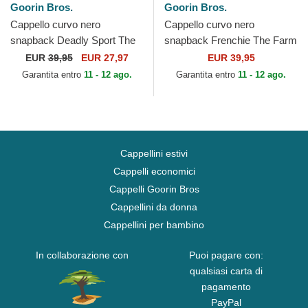
Goorin Bros.
Goorin Bros.
Cappello curvo nero
Cappello curvo nero
snapback Deadly Sport The
snapback Frenchie The Farm
Farm Goorin Bros.
Goorin Bros.
EUR
39,95
EUR 27,97
EUR 39,95
Garantita entro
11 - 12 ago.
Garantita entro
11 - 12 ago.
Cappellini estivi
Cappelli economici
Cappelli Goorin Bros
Cappellini da donna
Cappellini per bambino
In collaborazione con
Puoi pagare con:
qualsiasi carta di
pagamento
PayPal