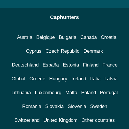
Caphunters
Austria
Belgique
Bulgaria
Canada
Croatia
Cyprus
Czech Republic
Denmark
Deutschland
España
Estonia
Finland
France
Global
Greece
Hungary
Ireland
Italia
Latvia
Lithuania
Luxembourg
Malta
Poland
Portugal
Romania
Slovakia
Slovenia
Sweden
Switzerland
United Kingdom
Other countries