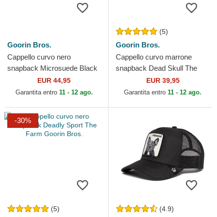
(5)
Goorin Bros.
Goorin Bros.
Cappello curvo nero
Cappello curvo marrone
snapback Microsuede Black
snapback Dead Skull The
Panther The Farm Goorin
Farm Goorin Bros.
EUR 44,95
EUR 39,95
Bros.
Garantita entro
11 - 12 ago.
Garantita entro
11 - 12 ago.
-30%
(5)
(4.9)