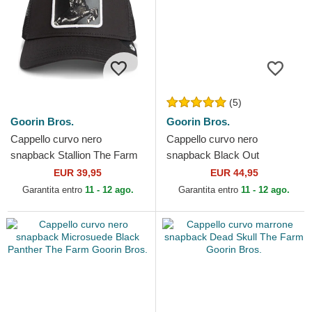
(5)
Goorin Bros.
Goorin Bros.
Cappello curvo nero
Cappello curvo nero
snapback Stallion The Farm
snapback Black Out
Goorin Bros.
Doberman Metallic The Farm
EUR 39,95
EUR 44,95
Goorin Bros.
Garantita entro
11 - 12 ago.
Garantita entro
11 - 12 ago.