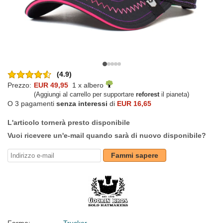
(4.9)
Prezzo:
EUR 49,95
1 x albero
(Aggiungi al carrello per supportare
reforest
il pianeta)
O 3 pagamenti
senza interessi
di
EUR 16,65
L'articolo tornerà presto disponibile
Vuoi ricevere un'e-mail quando sarà di nuovo disponibile?
Fammi sapere