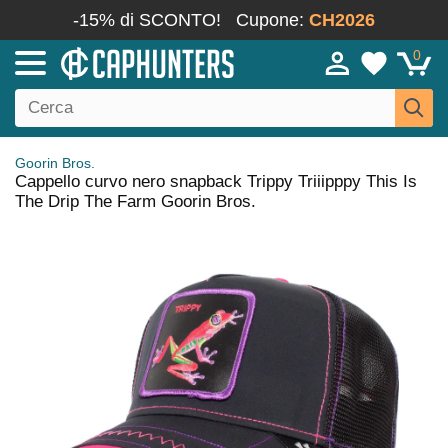
-15% di SCONTO!
Cupone:
CH2026
0
Goorin Bros.
Cappello curvo nero snapback Trippy Triiipppy This Is
The Drip The Farm Goorin Bros.