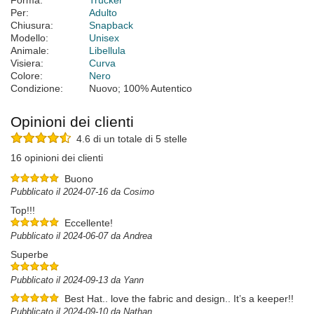
Forma:
Trucker
Per:
Adulto
Chiusura:
Snapback
Modello:
Unisex
Animale:
Libellula
Visiera:
Curva
Colore:
Nero
Condizione:
Nuovo; 100% Autentico
Opinioni dei clienti
4.6 di un totale di 5 stelle
16 opinioni dei clienti
Buono
Pubblicato il 2024-07-16 da Cosimo
Top!!!
Eccellente!
Pubblicato il 2024-06-07 da Andrea
Superbe
Pubblicato il 2024-09-13 da Yann
Best Hat.. love the fabric and design.. It’s a keeper!!
Pubblicato il 2024-09-10 da Nathan