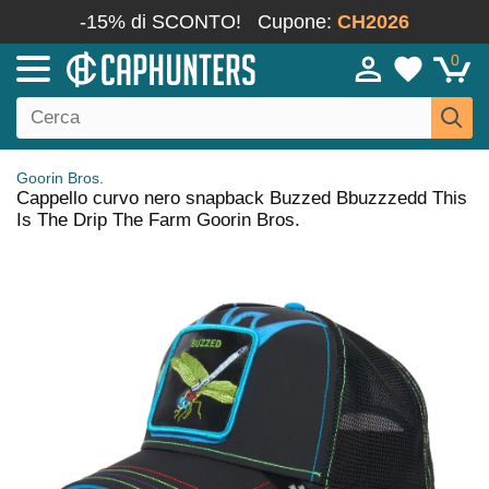
-15% di SCONTO!
Cupone:
CH2026
0
Goorin Bros.
Cappello curvo nero snapback Buzzed Bbuzzzedd This
Is The Drip The Farm Goorin Bros.