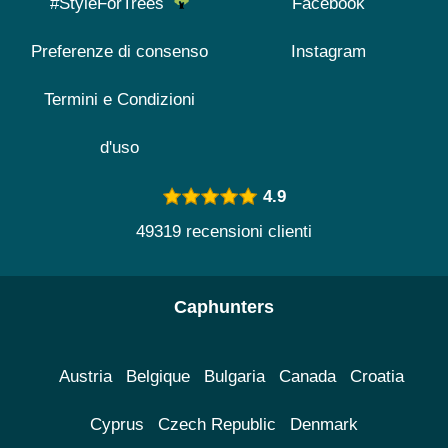
#StyleForTrees
Facebook
Preferenze di consenso
Instagram
Termini e Condizioni
d'uso
4.9
49319 recensioni clienti
Caphunters
Austria
Belgique
Bulgaria
Canada
Croatia
Cyprus
Czech Republic
Denmark