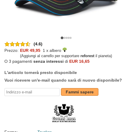
(4.6)
Prezzo:
EUR 49,95
1 x albero
(Aggiungi al carrello per supportare
reforest
il pianeta)
O 3 pagamenti
senza interessi
di
EUR 16,65
L'articolo tornerà presto disponibile
Vuoi ricevere un'e-mail quando sarà di nuovo disponibile?
Fammi sapere