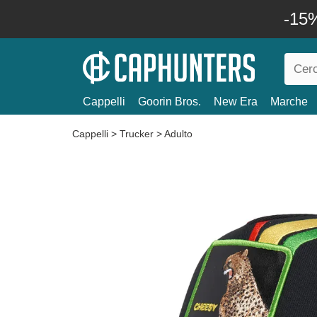
-15%
Cappelli
Goorin Bros.
New Era
Marche
Cappelli
>
Trucker
>
Adulto