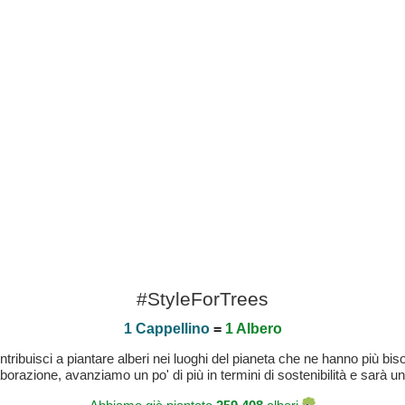
#StyleForTrees
1 Cappellino
=
1 Albero
buisci a piantare alberi nei luoghi del pianeta che ne hanno più bisog
laborazione, avanziamo un po' di più in termini di sostenibilità e sarà un