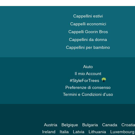
Cappellini estivi
Cappelli economici
Cappelli Goorin Bros
Cappellini da donna
Cappellini per bambino
Aiuto
Il mio Account
#StyleForTrees
Preferenze di consenso
Termini e Condizioni d'uso
Austria
Belgique
Bulgaria
Canada
Croati
Ireland
Italia
Latvia
Lithuania
Luxembourg