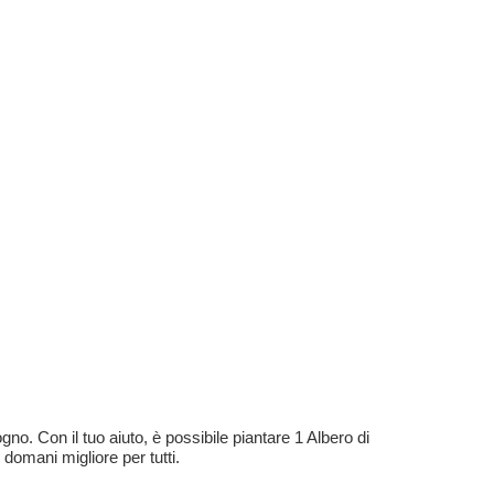
no. Con il tuo aiuto, è possibile piantare 1 Albero di
 domani migliore per tutti.