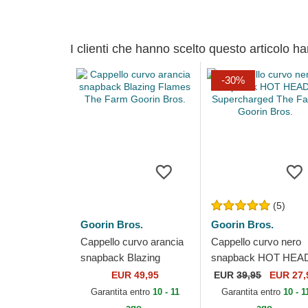
I clienti che hanno scelto questo articolo h
-30%
(5)
Goorin Bros.
Goorin Bros.
Cappello curvo arancia
Cappello curvo nero
snapback Blazing
snapback HOT HEA
Flames The Farm
Supercharged The
EUR 49,95
EUR
39,95
EUR 27,
Goorin Bros.
Farm Goorin Bros.
Garantita entro
10 - 11
Garantita entro
10 - 1
ago.
ago.