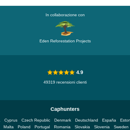
In collaborazione con
Eden Reforestation Projects
4.9
49319 recensioni clienti
Caphunters
a
Cyprus
Czech Republic
Denmark
Deutschland
España
Eston
Malta
Poland
Portugal
Romania
Slovakia
Slovenia
Sweden