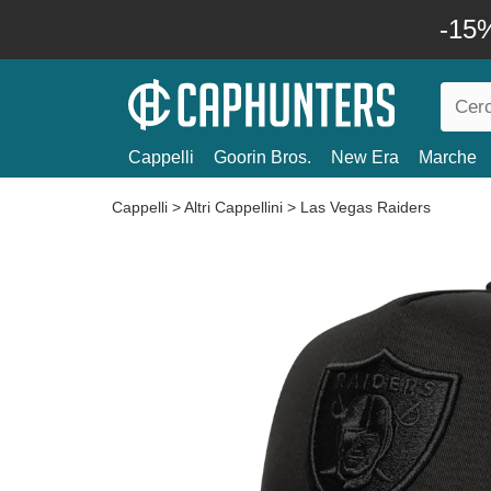
-15%
Cappelli
Goorin Bros.
New Era
Marche
Cappelli
>
Altri Cappellini
>
Las Vegas Raiders