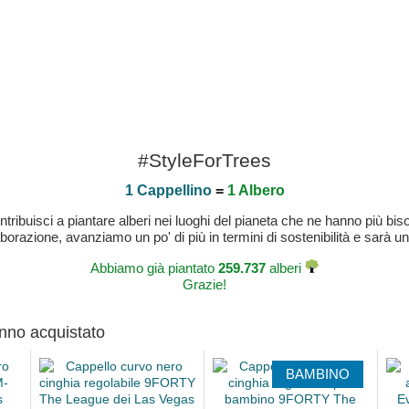
#StyleForTrees
1 Cappellino
=
1 Albero
buisci a piantare alberi nei luoghi del pianeta che ne hanno più bisog
laborazione, avanziamo un po' di più in termini di sostenibilità e sarà un
Abbiamo già piantato
259.737
alberi
Grazie!
anno acquistato
BAMBINO