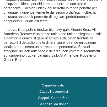
un'opzione ideale per chi cerca un berretto con stile e
personalità. Il design unisex del berretto lo rende perfetto per
chiunque, indipendentemente dal sesso o dall'età. Inoltre, la
chiusura snapback permette di regolare perfettamente il
cappuccio su qualsiasi testa.
In breve, il cappellino trucker blu navy gallo Goorin Bros. All
American Rooster è un pezzo unico che unisce eleganza e stile
a comfort e qualità. Il gallo ricamato sulla patch frontale del
berretto è il dettaglio che lo differenzia e lo rende un'opzione
ideale per chi cerca un berretto con personalità. Se vuoi
sfoggiare un look autentico e diverso, non esitare e scommetti
sul cappellino trucker blu navy gallo All American Rooster di
Goorin Bros.
Cappellini estivi
Cappelli economici
Cappelli Goorin Bros
Cappellini da donna