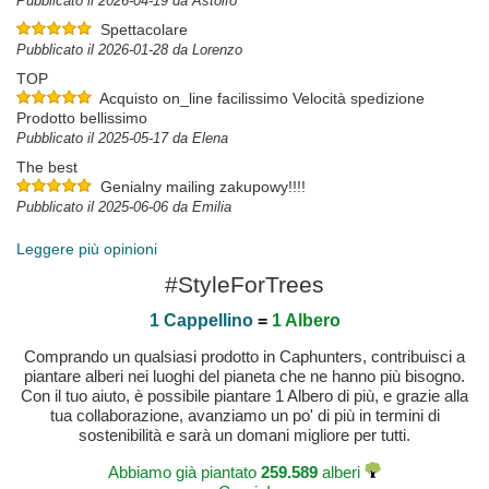
Pubblicato il 2026-04-19 da Astolfo
Spettacolare
Pubblicato il 2026-01-28 da Lorenzo
TOP
Acquisto on_line facilissimo Velocità spedizione
Prodotto bellissimo
Pubblicato il 2025-05-17 da Elena
The best
Genialny mailing zakupowy!!!!
Pubblicato il 2025-06-06 da Emilia
Leggere più opinioni
#StyleForTrees
1 Cappellino
=
1 Albero
Comprando un qualsiasi prodotto in Caphunters, contribuisci a
piantare alberi nei luoghi del pianeta che ne hanno più bisogno.
Con il tuo aiuto, è possibile piantare 1 Albero di più, e grazie alla
tua collaborazione, avanziamo un po' di più in termini di
sostenibilità e sarà un domani migliore per tutti.
Abbiamo già piantato
259.589
alberi