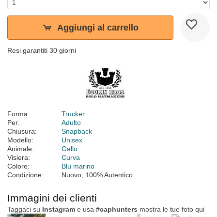
Aggiungi al carrello
Resi garantiti 30 giorni
Forma:
Trucker
Per:
Adulto
Chiusura:
Snapback
Modello:
Unisex
Animale:
Gallo
Visiera:
Curva
Colore:
Blu marino
Condizione:
Nuovo; 100% Autentico
Immagini dei clienti
Taggaci su
Instagram
e usa
#caphunters
mostra le tue foto qui