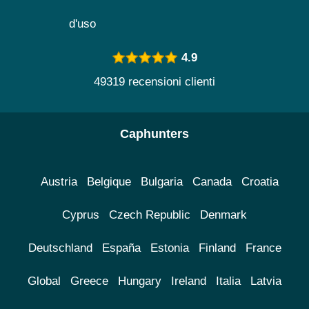
d'uso
4.9
49319 recensioni clienti
Caphunters
Austria
Belgique
Bulgaria
Canada
Croatia
Cyprus
Czech Republic
Denmark
Deutschland
España
Estonia
Finland
France
Global
Greece
Hungary
Ireland
Italia
Latvia