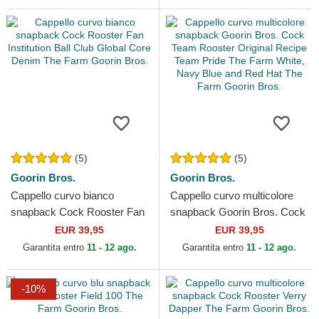
(5)
(5)
Goorin Bros.
Goorin Bros.
Cappello curvo bianco
Cappello curvo multicolore
snapback Cock Rooster Fan
snapback Goorin Bros. Cock
Institution Ball Club Global
Team Rooster Original
EUR 39,95
EUR 39,95
Core Denim The Farm...
Recipe Team Pride The...
Garantita entro
11 - 12 ago.
Garantita entro
11 - 12 ago.
-10%