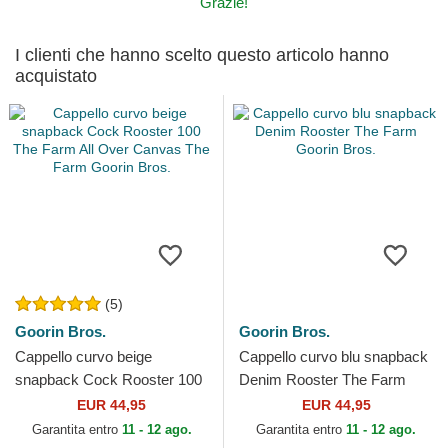
Grazie!
I clienti che hanno scelto questo articolo hanno
acquistato
(5)
Goorin Bros.
Goorin Bros.
Cappello curvo beige
Cappello curvo blu snapback
snapback Cock Rooster 100
Denim Rooster The Farm
The Farm All Over Canvas
Goorin Bros.
EUR 44,95
EUR 44,95
The Farm Goorin Bros.
Garantita entro
11 - 12 ago.
Garantita entro
11 - 12 ago.