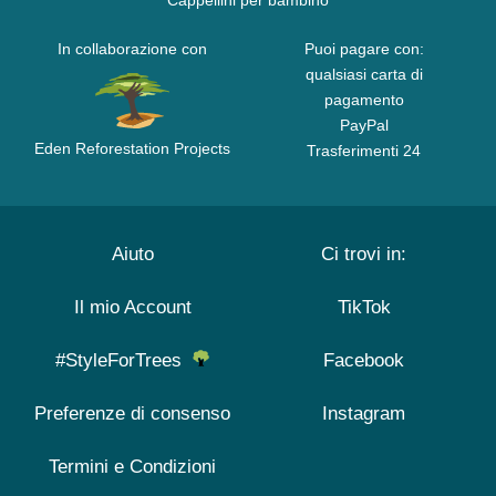
Cappellini per bambino
In collaborazione con
Puoi pagare con:
qualsiasi carta di
pagamento
PayPal
Eden Reforestation Projects
Trasferimenti 24
Aiuto
Ci trovi in:
Il mio Account
TikTok
#StyleForTrees
Facebook
Preferenze di consenso
Instagram
Termini e Condizioni