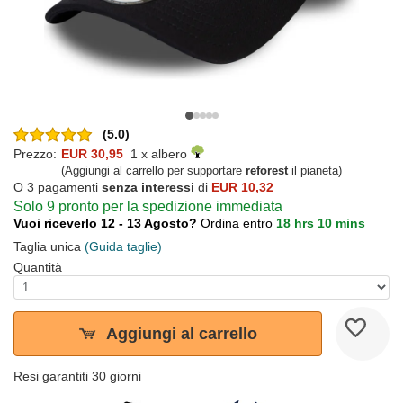
(5.0)
Prezzo:
EUR 30,95
1 x albero
(Aggiungi al carrello per supportare
reforest
il pianeta)
O 3 pagamenti
senza interessi
di
EUR 10,32
Solo 9 pronto per la spedizione immediata
Vuoi riceverlo 12 - 13 Agosto?
Ordina entro
18 hrs 10 mins
Taglia unica
(Guida taglie)
Quantità
Aggiungi al carrello
Resi garantiti 30 giorni