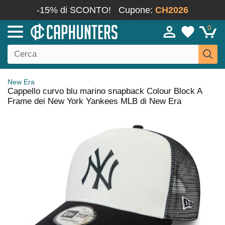
-15% di SCONTO!
Cupone:
CH2026
0
New Era
Cappello curvo blu marino snapback Colour Block A
Frame dei New York Yankees MLB di New Era