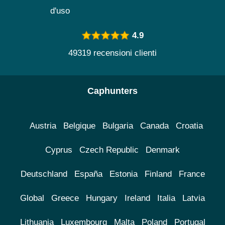
d'uso
4.9
49319 recensioni clienti
Caphunters
Austria
Belgique
Bulgaria
Canada
Croatia
Cyprus
Czech Republic
Denmark
Deutschland
España
Estonia
Finland
France
Global
Greece
Hungary
Ireland
Italia
Latvia
Lithuania
Luxembourg
Malta
Poland
Portugal