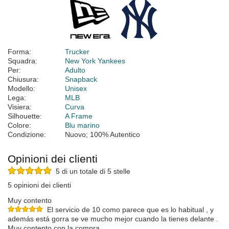
Forma:
Trucker
Squadra:
New York Yankees
Per:
Adulto
Chiusura:
Snapback
Modello:
Unisex
Lega:
MLB
Visiera:
Curva
Silhouette:
A Frame
Colore:
Blu marino
Condizione:
Nuovo; 100% Autentico
Opinioni dei clienti
5 di un totale di 5 stelle
5 opinioni dei clienti
Muy contento
El servicio de 10 como parece que es lo habitual , y
además está gorra se ve mucho mejor cuando la tienes delante .
Muy contento con la compra