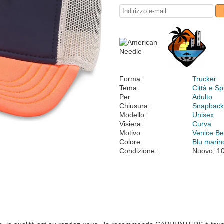
Forma:
Trucker
Tema:
Città e S
Per:
Adulto
Chiusura:
Snapbac
Modello:
Unisex
Visiera:
Curva
Motivo:
Venice B
Colore:
Blu marin
Condizione:
Nuovo; 1