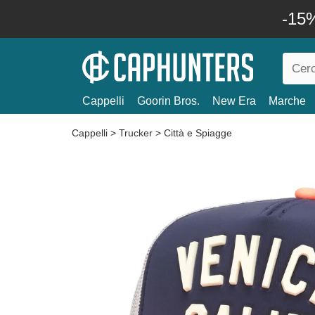
-15%
Cappelli
Goorin Bros.
New Era
Marche
Cappelli
>
Trucker
>
Città e Spiagge