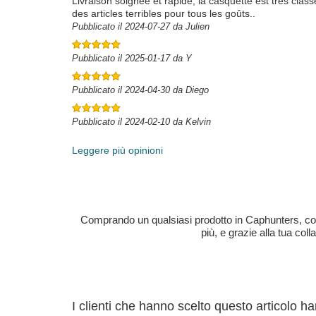
Livraison soignée et rapide, la casquette est très cla
des articles terribles pour tous les goûts..
Pubblicato il 2024-07-27 da Julien
Pubblicato il 2025-01-17 da Y
Pubblicato il 2024-04-30 da Diego
Pubblicato il 2024-02-10 da Kelvin
Leggere più opinioni
Comprando un qualsiasi prodotto in Caphunters, contri
più, e grazie alla tua col
I clienti che hanno scelto questo articolo h